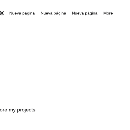
na
Nueva página
Nueva página
Nueva página
More
lore my projects