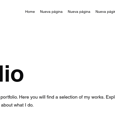
Home
Nueva página
Nueva página
Nueva pági
lio
ortfolio. Here you will find a selection of my works. Exp
 about what I do.