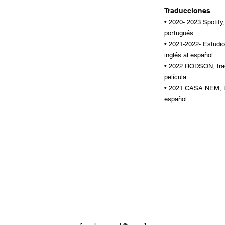
Traducciones
• 2020-
2023
Spotify,
portugués
• 2021-2022- Estudi
inglés al español
•
2022 RODSON, trad
película
• 2021 CASA NEM, tr
español