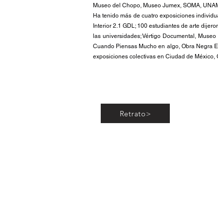
Museo del Chopo, Museo Jumex, SOMA, UNAM, U
Ha tenido más de cuatro exposiciones individ
Interior 2.1 GDL; 100 estudiantes de arte dijero
las universidades; Vértigo Documental, Muse
Cuando Piensas Mucho en algo, Obra Negra Es
exposiciones colectivas en Ciudad de México, 
Retrato>