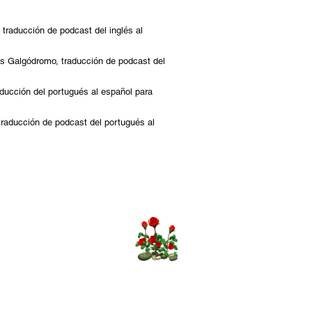
 t
raducción de podcast del inglés al
os Galgódromo, traducción de podcast del
ucción del portugués al español para
aducción de podcast del portugués al