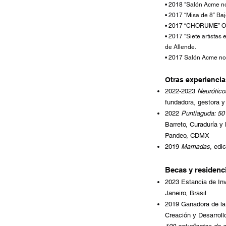
• 2018 "Salón Acme n
• 2017 “Misa de 8” Baj
• 2017 “CHORUME” Ocu
• 2017 “Siete artistas
de Allende.
• 2017 Salón Acme no
Otras experiencia
2022-2023
Neurótico
fundadora, gestora y 
2022
Puntiaguda: 50
Barreto, Curaduría 
Pandeo, CDMX
2019
Mamadas
, edi
Becas y residenc
2023 Estancia de In
Janeiro, Brasil
2019 Ganadora de la
Creación y Desarroll