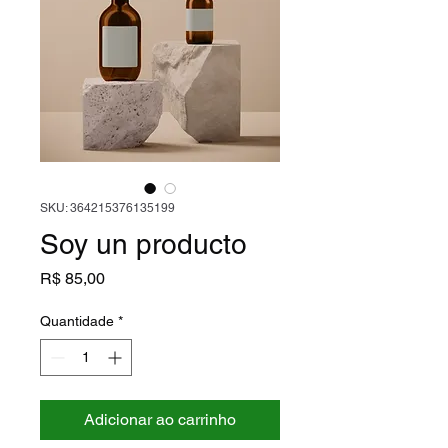
SKU: 364215376135199
Soy un producto
Preço
R$ 85,00
Quantidade
*
Adicionar ao carrinho