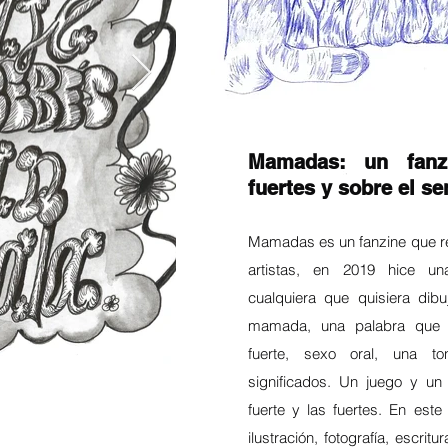
Mamadas: un fanz
fuertes y sobre el sen
Mamadas es un fanzine que rec
artistas, en 2019 hice un
cualquiera que quisiera dibu
mamada, una palabra que p
fuerte, sexo oral, una to
significados. Un juego y u
fuerte y las fuertes. En este
ilustración, fotografía, escritu