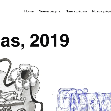
Home
Nueva página
Nueva página
Nueva pági
s, 2019