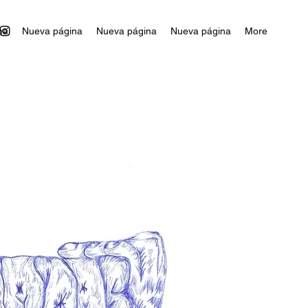
na
Nueva página
Nueva página
Nueva página
More