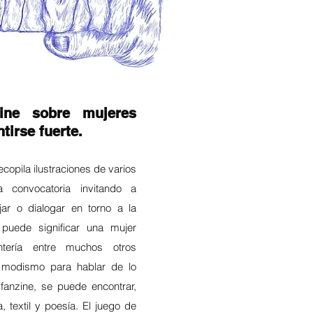
ine sobre mujeres
tirse fuerte.
opila ilustraciones de varios
a convocatoria invitando a
jar o dialogar en torno a la
uede significar una mujer
ntería entre muchos otros
n modismo para hablar de lo
 fanzine, se puede encontrar,
ra, textil y poesía. El juego de