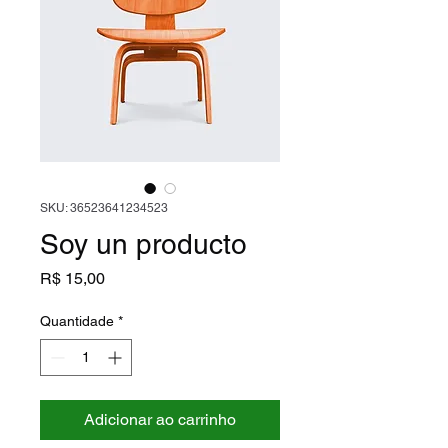
SKU: 36523641234523
Soy un producto
Preço
R$ 15,00
Quantidade
*
Adicionar ao carrinho