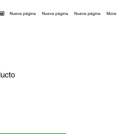
na
Nueva página
Nueva página
Nueva página
More
ducto
1