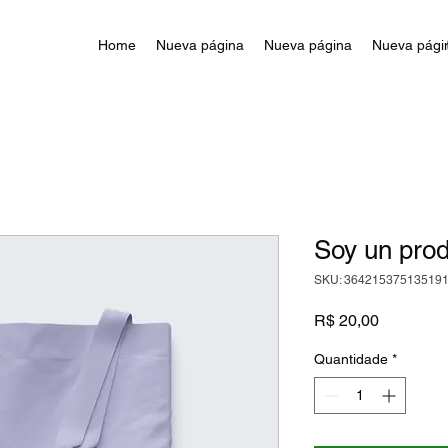
Home
Nueva página
Nueva página
Nueva pági
Soy un pro
SKU: 36421537513519
Preço
R$ 20,00
Quantidade
*