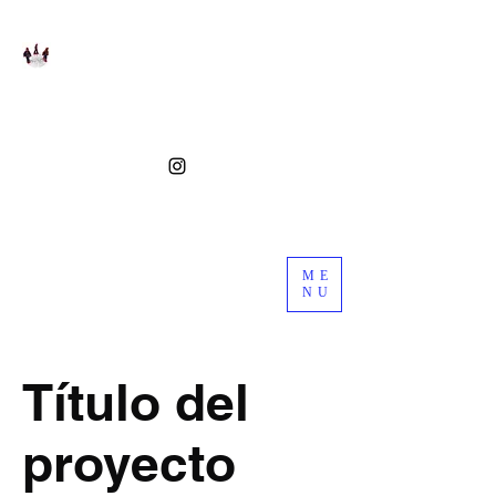
ME
NU
Título del
proyecto