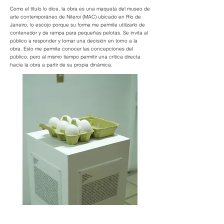
Como el título lo dice, la obra es una maqueta del museo de
arte contemporáneo de Niteroi (MAC) ubicado en Río de
Janeiro, lo escojo porque su forma me permite utilizarlo de
contenedor y de rampa para pequeñas pelotas. Se invita al
público a responder y tomar una decisión en torno a la
obra. Esto me permite conocer las concepciones del
público, pero al mismo tiempo permitir una crítica directa
hacia la obra a partir de su propia dinámica.