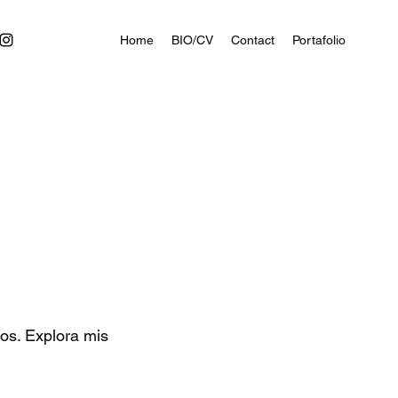
Home
BIO/CV
Contact
Portafolio
jos. Explora mis