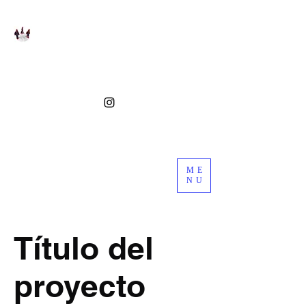
ME
NU
Título del
proyecto