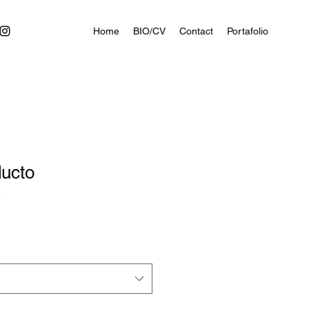
Home
BIO/CV
Contact
Portafolio
ducto
3