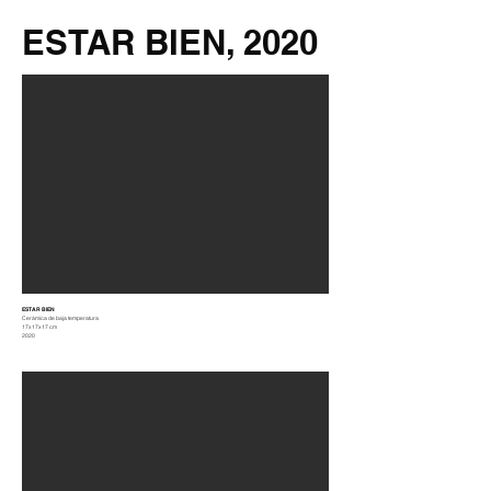
ESTAR BIEN, 2020
ESTAR BIEN
Cerámica de baja temperatura
17x17x17 cm
2020