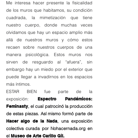
Me interesa hacer presente la fisicalidad
de los muros que habitamos, su condición
cuadrada, la mimetización que tiene
nuestro cuerpo, donde muchas veces
olvidamos que hay un espacio amplio más
allá de nuestros muros y cómo estos
recaen sobre nuestros cuerpos de una
manera psicológica. Estos muros nos
sirven de resguardo al “afuera”, sin
embargo hay un miedo por el exterior que
puede llegar a invadirnos en los espacios
más íntimos.
ESTAR BIEN fue parte de
la
exposici
ó
n:
Espectro Pandémicos:
, el cual patrocinó la producción
Feminasty
de estas piezas. Así mismo formó parte de
, una exposición
Hacer algo de la Nada
colectiva curada por Nohacernada.org en
el
Museo de Arte Carillo Gil.